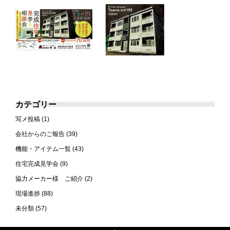
カテゴリー
写メ投稿
(1)
会社からのご報告
(39)
機能・アイテム一覧
(43)
住宅完成見学会
(9)
協力メーカー様 ご紹介
(2)
現場進捗
(88)
未分類
(57)