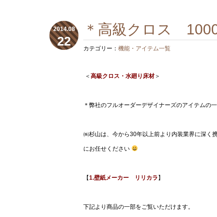
＊高級クロス 100
2014.08
22
カテゴリー：
機能・アイテム一覧
＜
高級クロス・水廻り床材
＞
＊弊社のフルオーダーデザイナーズのアイテムの一
㈱杉山は、今から30年以上前より内装業界に深く
にお任せください
【
1.壁紙メーカー リリカラ
】
下記より商品の一部をご覧いただけます。