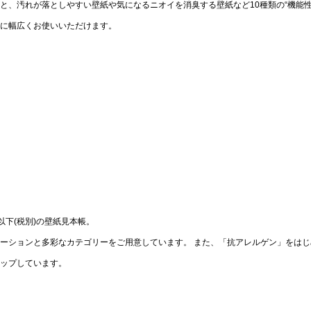
と、汚れが落としやすい壁紙や気になるニオイを消臭する壁紙など10種類の“機能
に幅広くお使いいただけます。
以下(税別)の壁紙見本帳。
ーションと多彩なカテゴリーをご用意しています。 また、「抗アレルゲン」をは
ップしています。