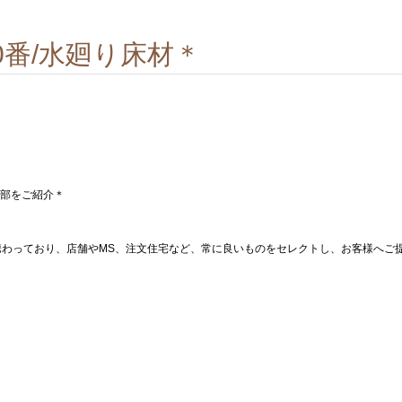
0番/水廻り床材＊
部をご紹介＊
携わっており、店舗やMS、注文住宅など、常に良いものをセレクトし、お客様へご