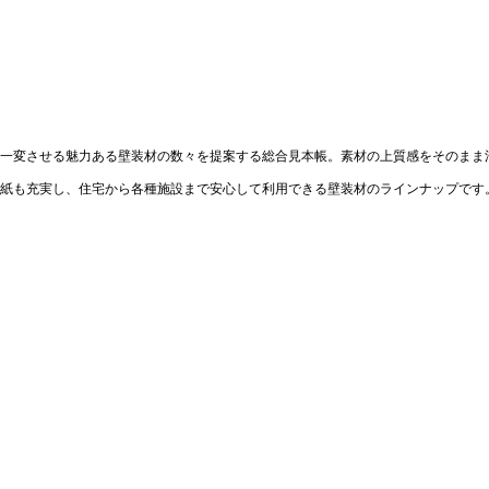
一変させる魅力ある壁装材の数々を提案する総合見本帳。素材の上質感をそのまま
紙も充実し、住宅から各種施設まで安心して利用できる壁装材のラインナップです