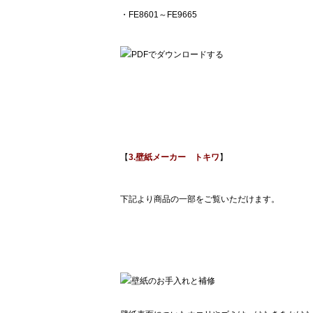
・FE8601～FE9665
【
3.壁紙メーカー トキワ
】
下記より商品の一部をご覧いただけます。