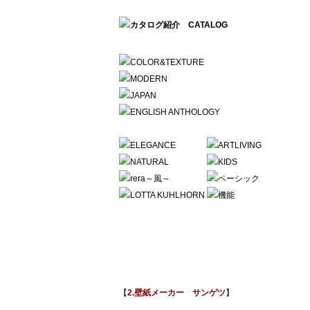
【
2.壁紙メーカー サンゲツ
】