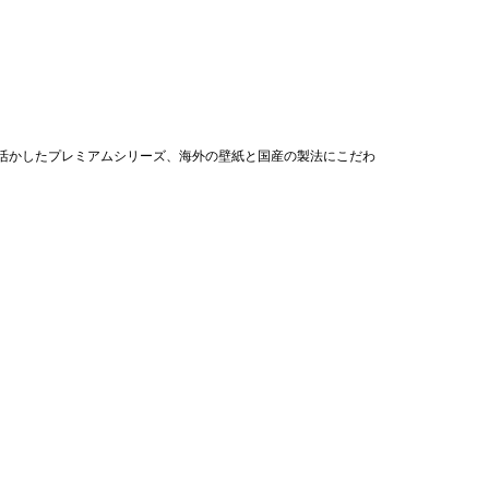
活かしたプレミアムシリーズ、海外の壁紙と国産の製法にこだわ
。