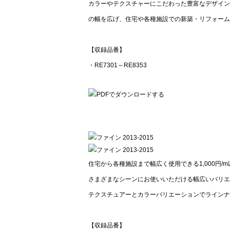
カラーやテクスチャーにこだわった豊富なデザイン
の幅を広げ、住宅や各種施設での新築・リフォーム
【収録品番】
・RE7301～RE8353
住宅から各種施設まで幅広く使用できる1,000円/m
さまざまなシーンにお使いいただける幅広いバリエ
テクスチュアーとカラーバリエーションでラインナ
【収録品番】