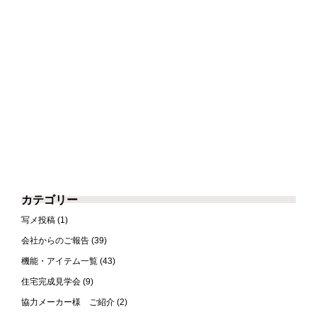
カテゴリー
写メ投稿
(1)
会社からのご報告
(39)
機能・アイテム一覧
(43)
住宅完成見学会
(9)
協力メーカー様 ご紹介
(2)