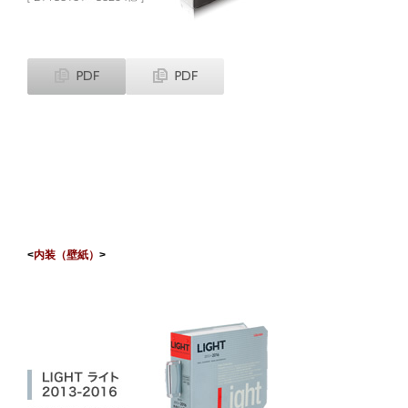
<
内装（壁紙）
>