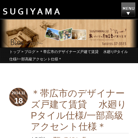
トップ
>
ブログ
> ＊帯広市のデザイナーズ戸建て賃貸 水廻りPタイル
仕様/一部高級アクセント仕様＊
＊帯広市のデザイナー
2014.11
18
ズ戸建て賃貸 水廻り
Pタイル仕様/一部高級
アクセント仕様＊